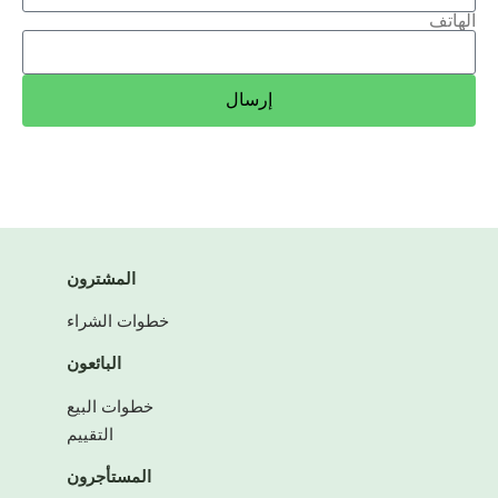
الهاتف
إرسال
المشترون
خطوات الشراء
البائعون
خطوات البيع
التقييم
المستأجرون