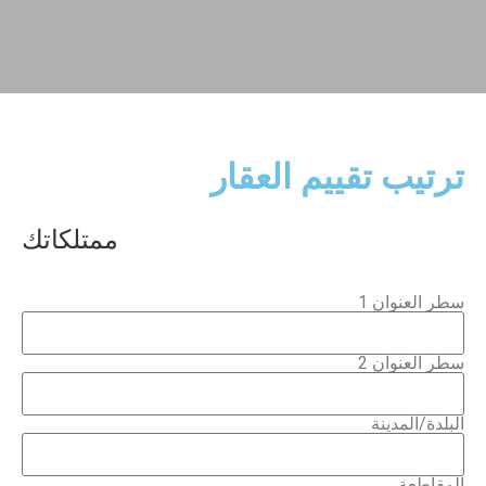
ترتيب تقييم العقار
ممتلكاتك
سطر العنوان 1
سطر العنوان 2
البلدة/المدينة
المقاطعة