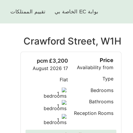
بوابة EC الخاصة بي
تقييم الممتلكات
Crawford Street, W1H
Price
£3,200 pcm
Availability from
17 August 2026
Type
Flat
Bedrooms
1
Bathrooms
1
Reception Rooms
1