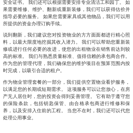
安全证书。 我们还可以根据需要安排专业清洁工和园丁。 如
果需要维修、维护、翻新或重新装修，我们可以获得估价并
指导必要的服务。 如果您需要家具或其他物品，我们可以用
所提供的资金办理订购手续。
说到翻新，我们建议您对投资物业的方方面面都进行精心照
料，以最大限度地挖掘其收入潜力。 我们可以帮助您重新装
修或进行任何必要的改进，使您的出租物业在销售前达到较
高的标准。 我们与熟悉质量标准、值得信赖的承包商合作。
作为您的管理代理，我们确保您的维护项目在预算范围内按
时完成，以吸引合适的租户。
作为物业管理套餐的一部分，我们提供空置物业看护服务，
以满足您的长期或短期需求。 这项服务可以让您放心，在房
产无人居住时，您的投资会得到妥善管理。 它有助于遵守您
的保险条款，包括钥匙保管、由合格承包商进行维修和保
养，以及安排入住前的工程。 当您不在时，我们还可以代您
处理公用事业。