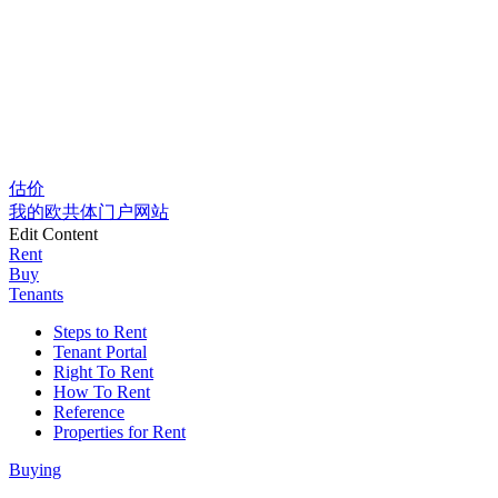
估价
我的欧共体门户网站
Edit Content
Rent
Buy
Tenants
Steps to Rent
Tenant Portal
Right To Rent
How To Rent
Reference
Properties for Rent
Buying