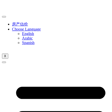
房产估价
Choose Language
English
Arabic
Spanish
X