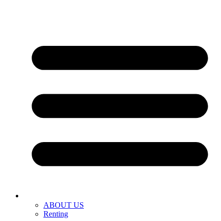
ABOUT US
Renting