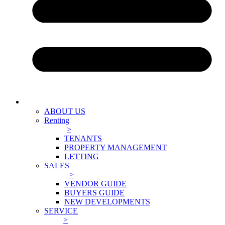
ABOUT US
Renting
>
TENANTS
PROPERTY MANAGEMENT
LETTING
SALES
>
VENDOR GUIDE
BUYERS GUIDE
NEW DEVELOPMENTS
SERVICE
>