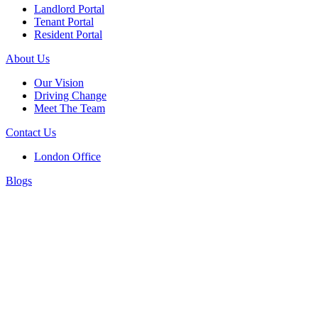
Landlord Portal
Tenant Portal
Resident Portal
About Us
Our Vision
Driving Change
Meet The Team
Contact Us
London Office
Blogs