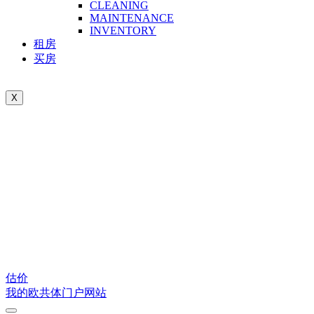
CLEANING
MAINTENANCE
INVENTORY
租房
买房
X
估价
我的欧共体门户网站