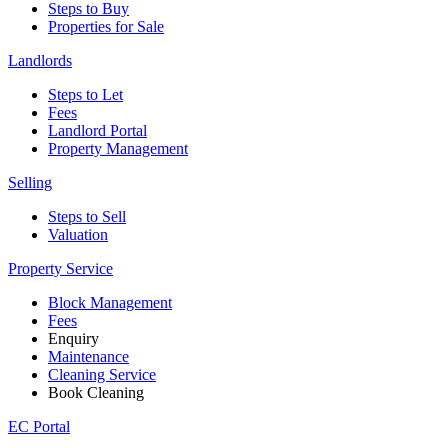
Steps to Buy
Properties for Sale
Landlords
Steps to Let
Fees
Landlord Portal
Property Management
Selling
Steps to Sell
Valuation
Property Service
Block Management
Fees
Enquiry
Maintenance
Cleaning Service
Book Cleaning
EC Portal