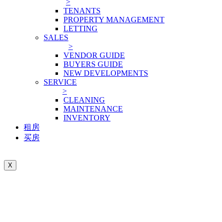
>
TENANTS
PROPERTY MANAGEMENT
LETTING
SALES
>
VENDOR GUIDE
BUYERS GUIDE
NEW DEVELOPMENTS
SERVICE
>
CLEANING
MAINTENANCE
INVENTORY
租房
买房
X