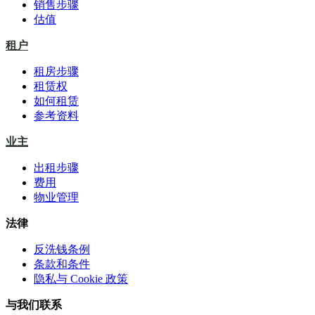
销售步骤
估值
租户
租房步骤
租赁权
如何租赁
参考资料
业主
出租步骤
费用
物业管理
法律
反洗钱条例
条款和条件
隐私与 Cookie 政策
与我们联系