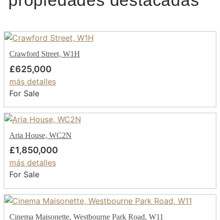
propiedades destacadas
Crawford Street, W1H
£625,000
más detalles
For Sale
Aria House, WC2N
£1,850,000
más detalles
For Sale
Cinema Maisonette, Westbourne Park Road, W11